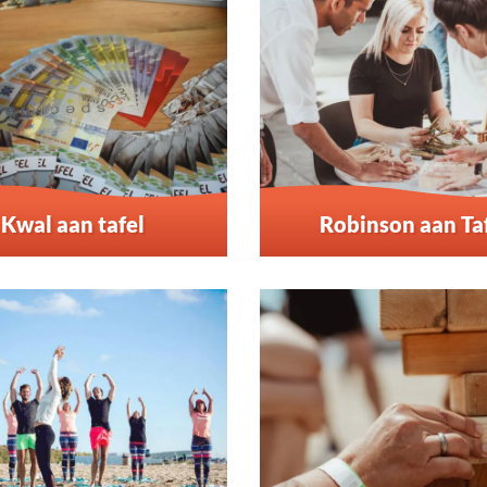
Kwal aan tafel
Robinson aan Ta