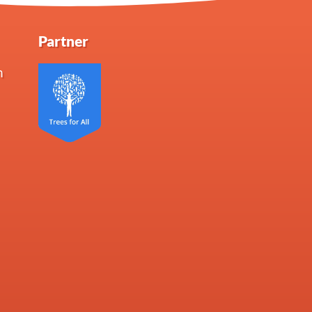
Partner
n