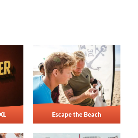
XL
Escape the Beach