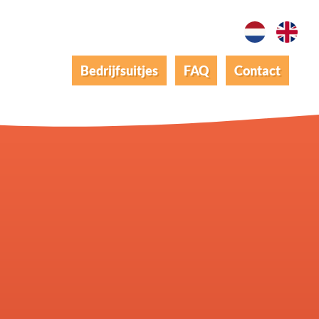
Bedrijfsuitjes
FAQ
Contact