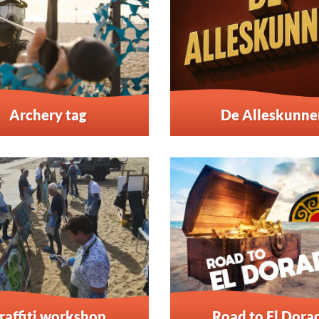
Archery tag
De Alleskunne
raffiti workshop
Road to El Dora