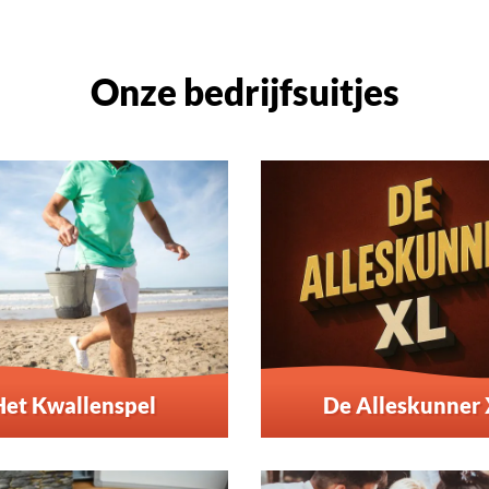
Onze bedrijfsuitjes
Het Kwallenspel
De Alleskunner 