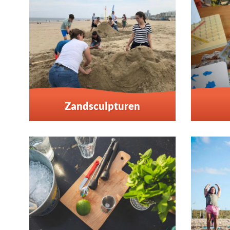
Zandsculpturen