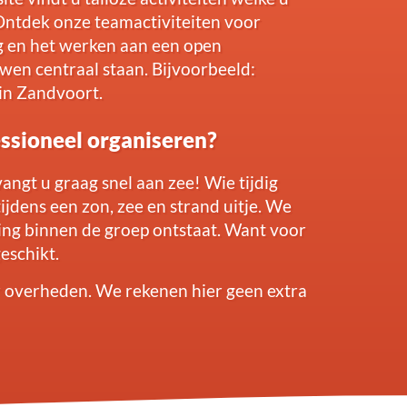
 Ontdek onze teamactiviteiten voor
g en het werken aan een open
en centraal staan. Bijvoorbeeld:
 in Zandvoort.
essioneel organiseren?
ngt u graag snel aan zee! Wie tijdig
ijdens een zon, zee en strand uitje. We
ding binnen de groep ontstaat. Want voor
geschikt.
r overheden. We rekenen hier geen extra