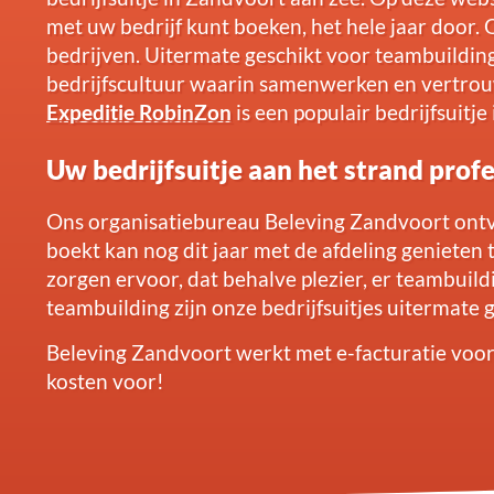
met uw bedrijf kunt boeken, het hele jaar door.
bedrijven. Uitermate geschikt voor teambuildin
bedrijfscultuur waarin samenwerken en vertrouw
Expeditie RobinZon
is een populair bedrijfsuitje
Uw bedrijfsuitje aan het strand prof
Ons organisatiebureau Beleving Zandvoort ontva
boekt kan nog dit jaar met de afdeling genieten t
zorgen ervoor, dat behalve plezier, er teambuil
teambuilding zijn onze bedrijfsuitjes uitermate 
Beleving Zandvoort werkt met e-facturatie voo
kosten voor!