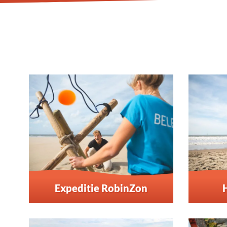
Expeditie RobinZon