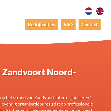
Bedrijfsuitjes
FAQ
Contact
je Zandvoort Noord-
e op het strand van Zandvoort laten organiseren?
 levendig organisatiebureau dat op professionele
drijfsuitjes en zakelijke evenementen organiseert.