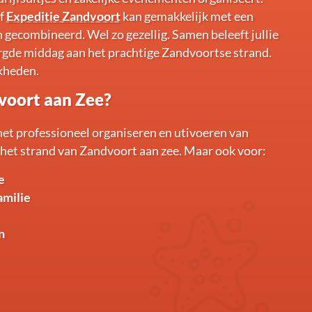
f
Expeditie Zandvoort
kan gemakkelijk met een
 gecombineerd. Wel zo gezellig. Samen beleeft jullie
rgde middag aan het prachtige Zandvoortse strand.
jkheden.
dvoort aan Zee?
et professioneel organiseren en utivoeren van
p het strand van Zandvoort aan zee. Maar ook voor:
e
amilie
n