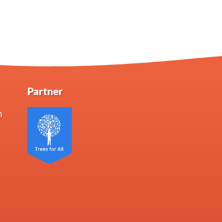
Partner
n