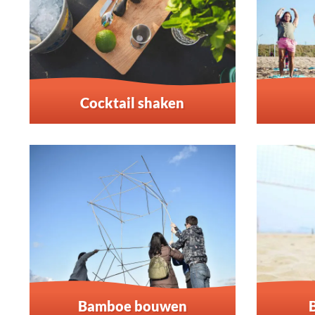
Cocktail shaken
Bamboe bouwen