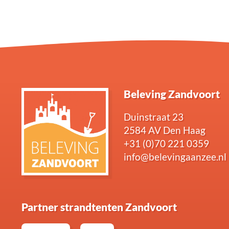
Beleving Zandvoort
Duinstraat 23
2584 AV Den Haag
+31 (0)70 221 0359
info@belevingaanzee.nl
Partner strandtenten Zandvoort