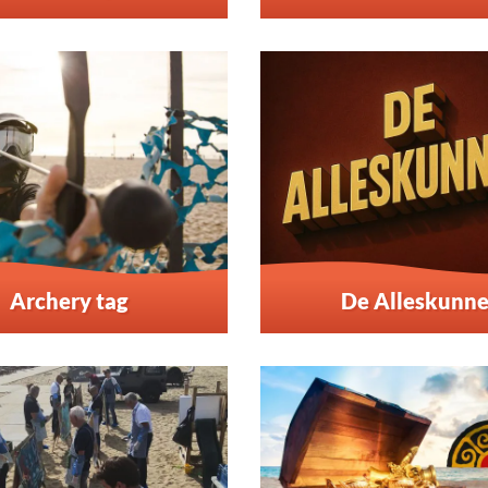
Archery tag
De Alleskunne