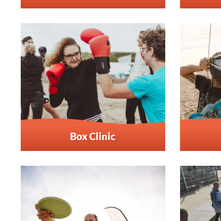
Box Clinic