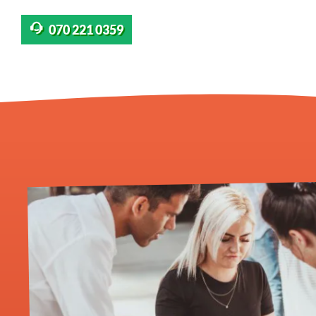
070 221 0359