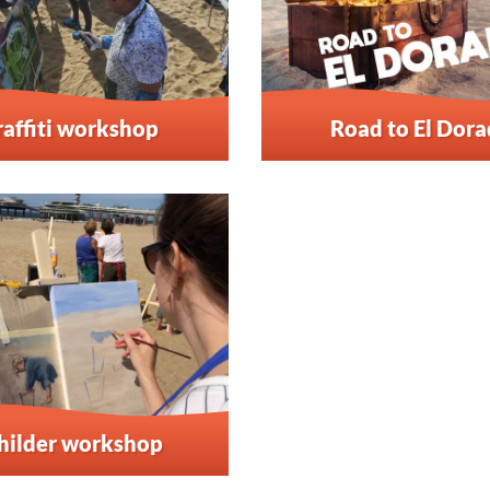
raffiti workshop
Road to El Dor
hilder workshop