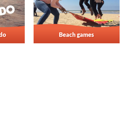
ado
Beach games