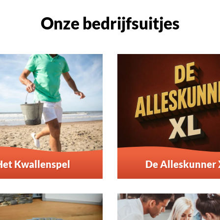
Onze bedrijfsuitjes
Het Kwallenspel
De Alleskunner 