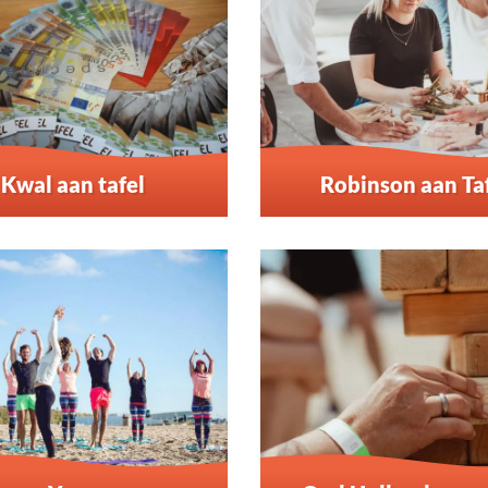
Kwal aan tafel
Robinson aan Ta