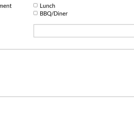
ement
Lunch
BBQ/Diner