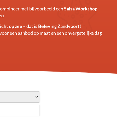
 combineer met bijvoorbeeld een
Salsa Workshop
eer
icht op zee – dat is Beleving Zandvoort!
voor een aanbod op maat en een onvergetelijke dag