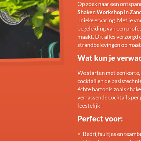
Op zoek naar een ontspann
Shaken Workshop in Zan
unieke ervaring. Met je voe
begeleiding van een profes
maakt. Dit alles verzorgd
strandbelevingen op maat
Wat kun je verwa
We starten met een korte, 
cocktail en de basistechni
échte bartools zoals shak
verrassende cocktails per 
feestelijk!
Perfect voor:
Bedrijfsuitjes en teamb