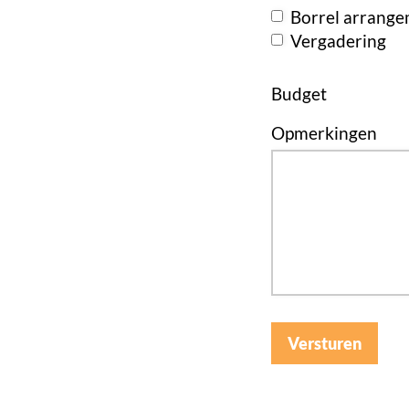
Borrel arrang
Vergadering
Budget
Opmerkingen
Versturen