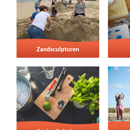
Zandsculpturen