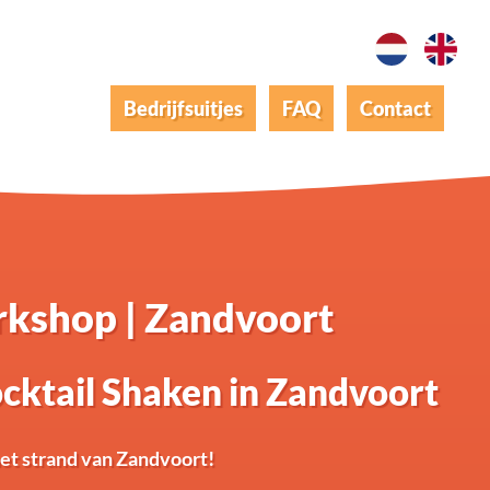
Bedrijfsuitjes
FAQ
Contact
rkshop | Zandvoort
ktail Shaken in Zandvoort
het strand van Zandvoort!