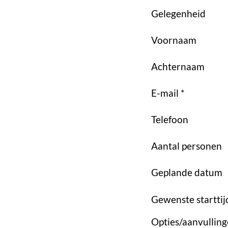
Gelegenheid
Voornaam
Achternaam
E-mail *
Telefoon
Aantal personen
Geplande datum
Gewenste starttij
Opties/aanvullin