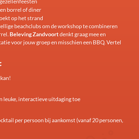
gezellenfeesten
een borrel of diner
zoekt op het strand
zellige beachclubs om de workshop te combineren
rrel.
Beleving Zandvoort
denkt graag mee en
ocatie voor jouw groep en misschien een BBQ. Vertel
:
 kan!
n leuke, interactieve uitdaging toe
ocktail per persoon bij aankomst (vanaf 20 personen,