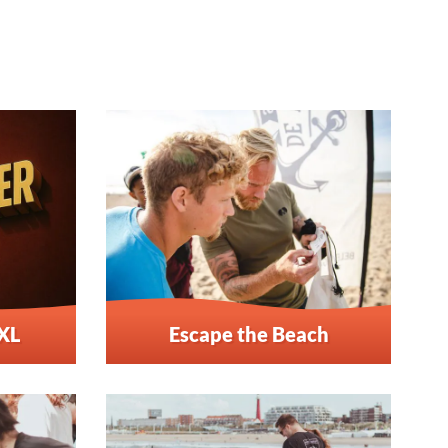
XL
Escape the Beach