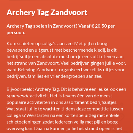
Archery Tag Zandvoort
Archery Tag spelen in Zandvoort? Vanaf € 20,50 per
persoon.
Kom schieten op collga's aan zee. Met pijl en boog
bewapend en uitgerust met beschermende kledij, is dit
bedrijfsuitje een absolute must om je eens uit te leven aan
het strand van Zandvoort. Veel bedrijven gingen jullie voor,
want Beleving Zandvoort organiseert wekelijks uitjes voor
bedrijven, families en vriendengroepen aan zee.
Bijvoorbeeld; Archery Tag. Dit is behalve een leuke, ook een
spannende
activiteit. Het is tevens één van de meest
populaire activiteiten in ons assortiment bedrijfsuitjes.
Wat staat jullie te wachten tijdens deze competitie tussen
collega's? We starten na een korte speluitleg met enkele
schietoefeningen zodat iedereen veilig met pijl en boog
overweg kan. Daarna kunnen jullie het strand op en is het