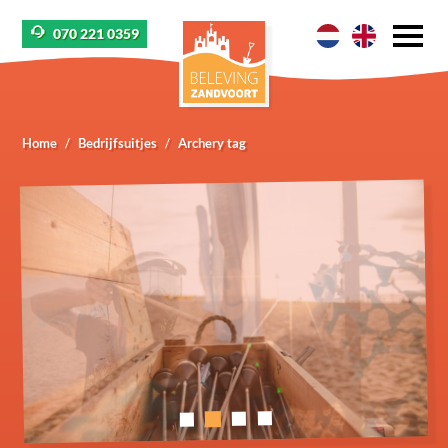
070 221 0359
Home
Bedrijfsuitjes
Archery tag