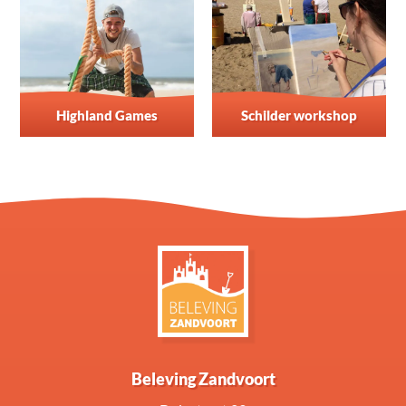
Highland Games
Schilder workshop
Beleving Zandvoort