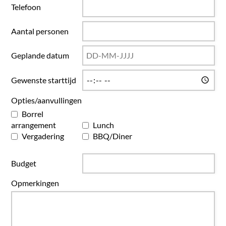
Telefoon
Aantal personen
Geplande datum
Gewenste starttijd
Opties/aanvullingen
Borrel
arrangement
Lunch
Vergadering
BBQ/Diner
Budget
Opmerkingen