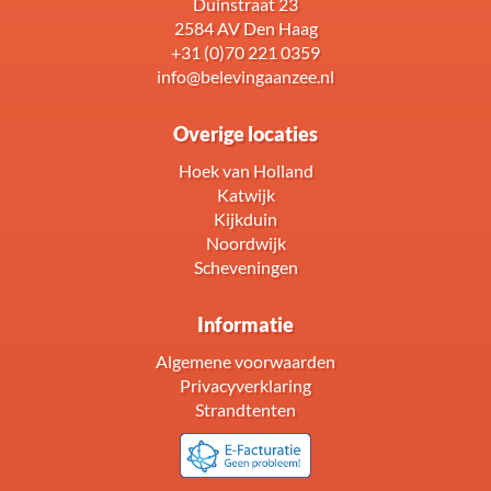
Duinstraat 23
2584 AV Den Haag
+31 (0)70 221 0359
info@belevingaanzee.nl
Overige locaties
Hoek van Holland
Katwijk
Kijkduin
Noordwijk
Scheveningen
Informatie
Algemene voorwaarden
Privacyverklaring
Strandtenten