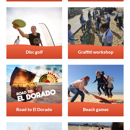
Disc golf
Graffiti workshop
Road to El Dorado
Beach games