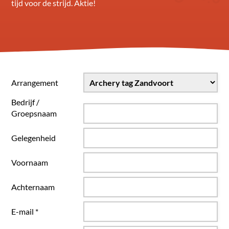
tijd voor de strijd. Aktie!
Arrangement
Bedrijf /
Groepsnaam
Gelegenheid
Voornaam
Achternaam
E-mail *