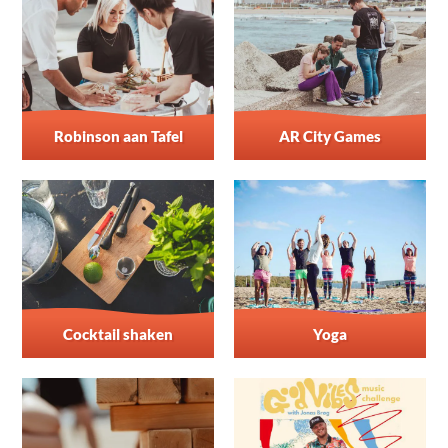
Robinson aan Tafel
AR City Games
Cocktail shaken
Yoga