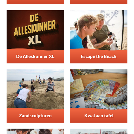
De Alleskunner XL
Escape the Beach
Zandsculpturen
Kwal aan tafel