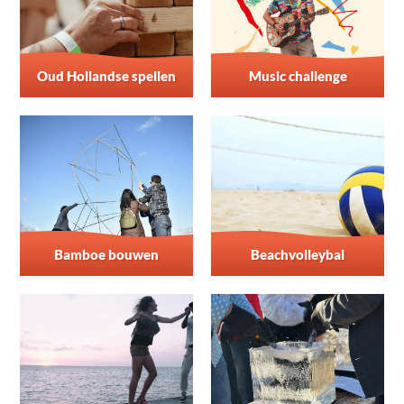
Oud Hollandse spellen
Music challenge
Bamboe bouwen
Beachvolleybal