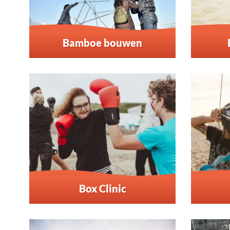
Bamboe bouwen
Box Clinic