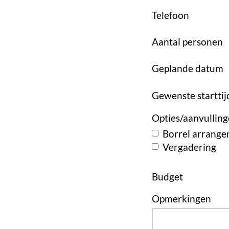
Telefoon
Aantal personen
Geplande datum
Gewenste starttij
Opties/aanvullin
Borrel arrang
Vergadering
Budget
Opmerkingen