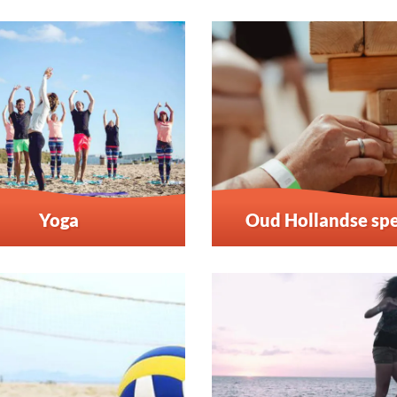
Yoga
Oud Hollandse spe